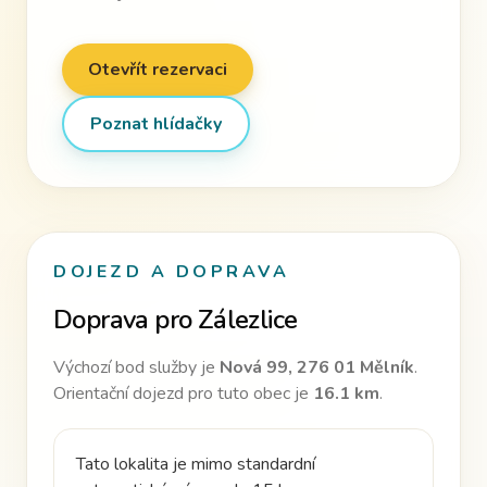
Otevřít rezervaci
Poznat hlídačky
DOJEZD A DOPRAVA
Doprava pro
Zálezlice
Výchozí bod služby je
Nová 99, 276 01 Mělník
.
Orientační dojezd pro tuto obec je
16.1
km
.
Tato lokalita je mimo standardní