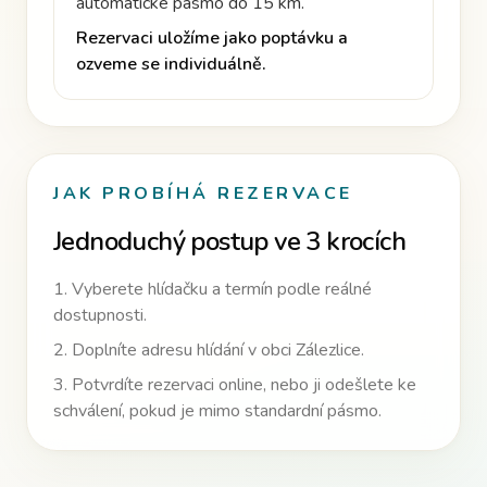
automatické pásmo do 15 km
.
Rezervaci uložíme jako poptávku a
ozveme se individuálně.
JAK PROBÍHÁ REZERVACE
Jednoduchý postup ve 3 krocích
1. Vyberete hlídačku a termín podle reálné
dostupnosti.
2. Doplníte adresu hlídání v obci
Zálezlice
.
3. Potvrdíte rezervaci online
, nebo ji odešlete ke
schválení, pokud je mimo standardní pásmo.