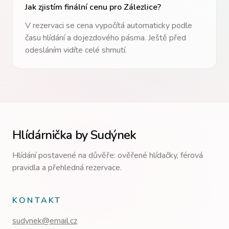
Jak zjistím finální cenu pro
Zálezlice
?
V rezervaci se cena vypočítá automaticky podle
času hlídání a dojezdového pásma. Ještě před
odesláním vidíte celé shrnutí.
Hlídárnička by Sudýnek
Hlídání postavené na důvěře: ověřené hlídačky, férová
pravidla a přehledná rezervace.
KONTAKT
sudynek@email.cz