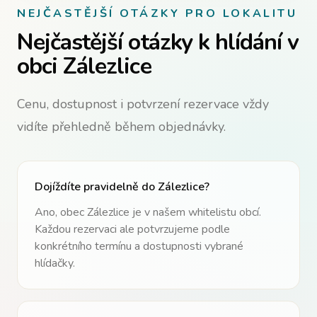
NEJČASTĚJŠÍ OTÁZKY PRO LOKALITU
Nejčastější otázky k hlídání v
obci Zálezlice
Cenu, dostupnost i potvrzení rezervace vždy
vidíte přehledně během objednávky.
Dojíždíte pravidelně do
Zálezlice
?
Ano, obec
Zálezlice
je v našem whitelistu obcí.
Každou rezervaci ale potvrzujeme podle
konkrétního termínu a dostupnosti vybrané
hlídačky.