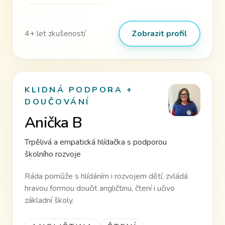
4
+ let zkušeností
Zobrazit profil
KLIDNÁ PODPORA +
DOUČOVÁNÍ
Anička B
Trpělivá a empatická hlídačka s podporou
školního rozvoje
Ráda pomůže s hlídáním i rozvojem dětí, zvládá
hravou formou doučit angličtinu, čtení i učivo
základní školy.