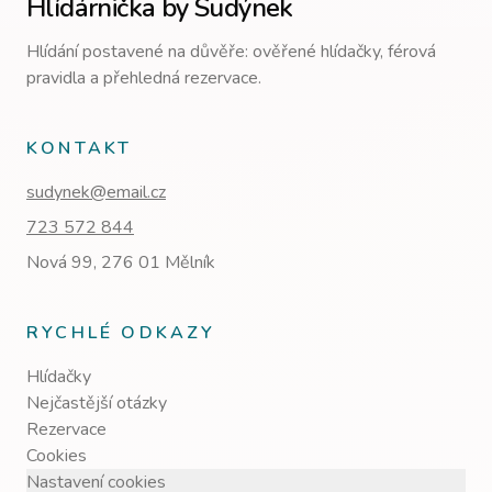
Hlídárnička by Sudýnek
Hlídání postavené na důvěře: ověřené hlídačky, férová
pravidla a přehledná rezervace.
KONTAKT
sudynek@email.cz
723 572 844
Nová 99, 276 01 Mělník
RYCHLÉ ODKAZY
Hlídačky
Nejčastější otázky
Rezervace
Cookies
Nastavení cookies