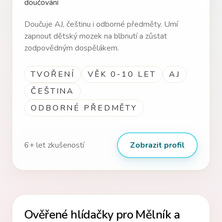
doučování
Doučuje AJ, češtinu i odborné předměty. Umí
zapnout dětský mozek na blbnutí a zůstat
zodpovědným dospělákem.
TVOŘENÍ
VĚK 0-10 LET
AJ
ČEŠTINA
ODBORNÉ PŘEDMĚTY
6
+ let zkušeností
Zobrazit profil
Ověřené hlídačky pro Mělník a