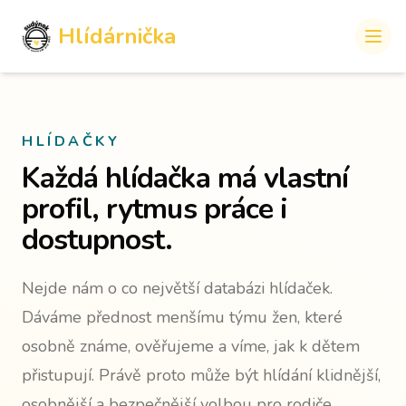
Hlídárnička
HLÍDAČKY
Každá hlídačka má vlastní
profil, rytmus práce i
dostupnost.
Nejde nám o co největší databázi hlídaček.
Dáváme přednost menšímu týmu žen, které
osobně známe, ověřujeme a víme, jak k dětem
přistupují. Právě proto může být hlídání klidnější,
osobnější a bezpečnější volbou pro rodiče.