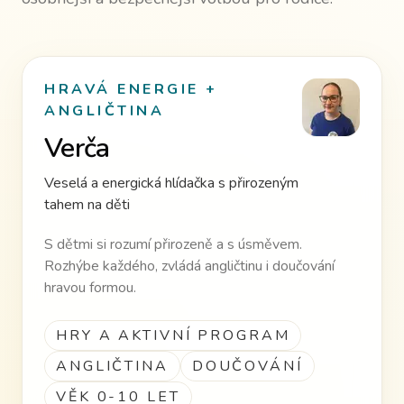
HRAVÁ ENERGIE +
ANGLIČTINA
Verča
Veselá a energická hlídačka s přirozeným
tahem na děti
S dětmi si rozumí přirozeně a s úsměvem.
Rozhýbe každého, zvládá angličtinu i doučování
hravou formou.
HRY A AKTIVNÍ PROGRAM
ANGLIČTINA
DOUČOVÁNÍ
VĚK 0-10 LET