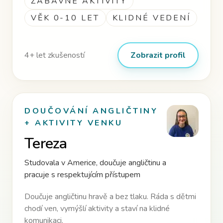
ZÁBAVNÉ AKTIVITY
VĚK 0-10 LET
KLIDNÉ VEDENÍ
4
+ let zkušeností
Zobrazit profil
DOUČOVÁNÍ ANGLIČTINY
+ AKTIVITY VENKU
Tereza
Studovala v Americe, doučuje angličtinu a
pracuje s respektujícím přístupem
Doučuje angličtinu hravě a bez tlaku. Ráda s dětmi
chodí ven, vymýšlí aktivity a staví na klidné
komunikaci.