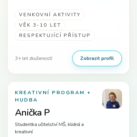
VENKOVNÍ AKTIVITY
VĚK 3-10 LET
RESPEKTUJÍCÍ PŘÍSTUP
3
+ let zkušeností
Zobrazit profil
KREATIVNÍ PROGRAM +
HUDBA
Anička P
Studentka učitelství MŠ, klidná a
kreativní