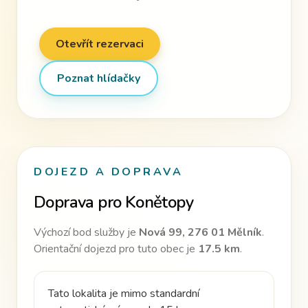
Otevřít rezervaci
Poznat hlídačky
DOJEZD A DOPRAVA
Doprava pro
Konětopy
Výchozí bod služby je
Nová 99, 276 01 Mělník
.
Orientační dojezd pro tuto obec je
17.5
km
.
Tato lokalita je mimo standardní