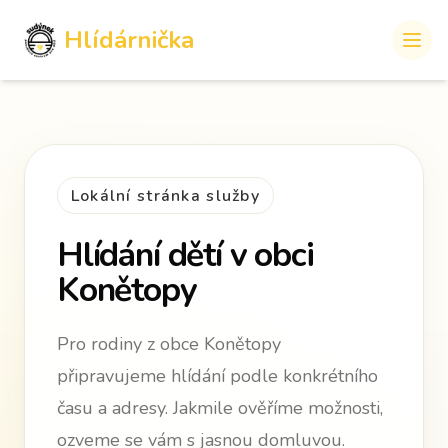
Hlídárnička
Lokální stránka služby
Hlídání dětí v obci
Konětopy
Pro rodiny z obce Konětopy
připravujeme hlídání podle konkrétního
času a adresy. Jakmile ověříme možnosti,
ozveme se vám s jasnou domluvou.