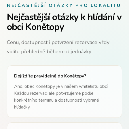
NEJČASTĚJŠÍ OTÁZKY PRO LOKALITU
Nejčastější otázky k hlídání v
obci Konětopy
Cenu, dostupnost i potvrzení rezervace vždy
vidíte přehledně během objednávky.
Dojíždíte pravidelně do
Konětopy
?
Ano, obec
Konětopy
je v našem whitelistu obcí.
Každou rezervaci ale potvrzujeme podle
konkrétního termínu a dostupnosti vybrané
hlídačky.