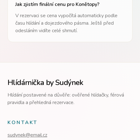
Jak zjistím finální cenu pro
Konětopy
?
V rezervaci se cena vypočítá automaticky podle
času hlídání a dojezdového pásma. Ještě před
odesláním vidíte celé shrnutí.
Hlídárnička by Sudýnek
Hlídání postavené na důvěře: ověřené hlídačky, férová
pravidla a přehledná rezervace.
KONTAKT
sudynek@email.cz