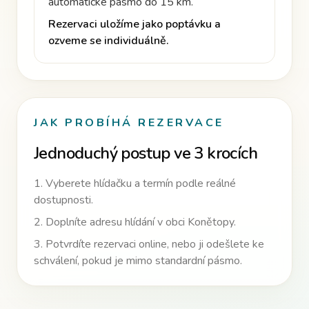
automatické pásmo do 15 km
.
Rezervaci uložíme jako poptávku a
ozveme se individuálně.
JAK PROBÍHÁ REZERVACE
Jednoduchý postup ve 3 krocích
1. Vyberete hlídačku a termín podle reálné
dostupnosti.
2. Doplníte adresu hlídání v obci
Konětopy
.
3. Potvrdíte rezervaci online
, nebo ji odešlete ke
schválení, pokud je mimo standardní pásmo.